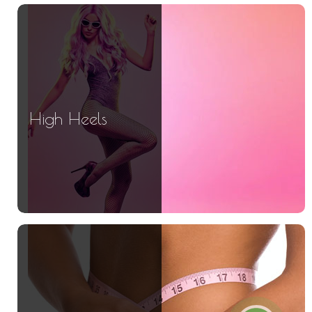
High Heels