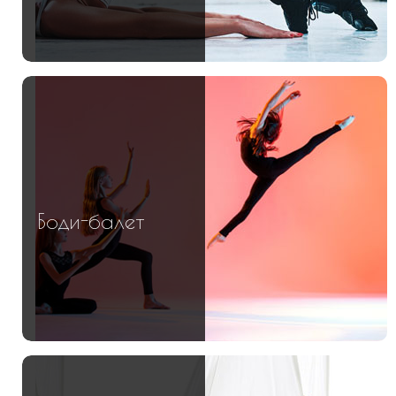
Боди-балет