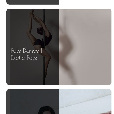
Pole Dance |
Exotic Pole