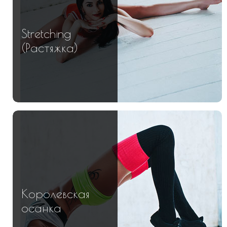
Stretching
(Растяжка)
Королевская
осанка