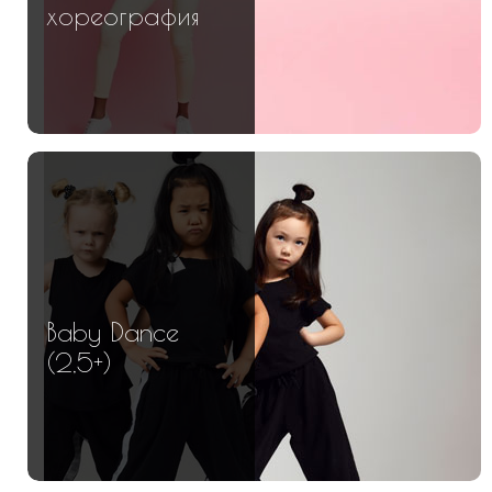
хореография
Baby Dance
(2,5+)