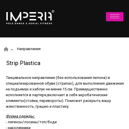
Направления
Strip Plastica
Танцевальное направление (без использования пилона) в
специализированной обуви (стрипах), для выполнения движения
на подъемах и каблук не менее 15 см. Преимущественно
исполняется в партере,включает в себя акробатические
элементы(стойки, перевороты). Поможет раскрыть вашу
женственность, грацию и пластику.
Форма одежды:
- легинсы/лосины/топ/боди
- наколенники