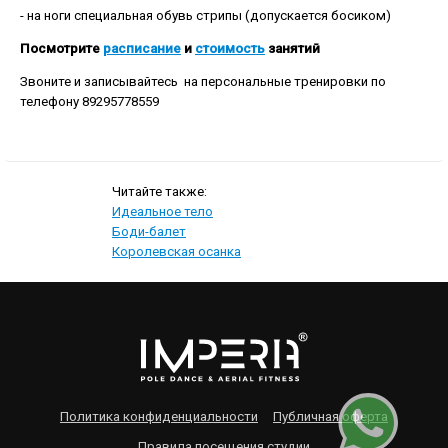
- на ноги специальная обувь стрипы (допускается босиком)
Посмотрите
расписание
и
стоимость
занятий
Звоните и записывайтесь на персональные тренировки по
телефону 89295778559
Идеальное тело
Боди-балет
Королевская осанка
Политика конфиденциальности
Публичная оферта
Правила посещения студии