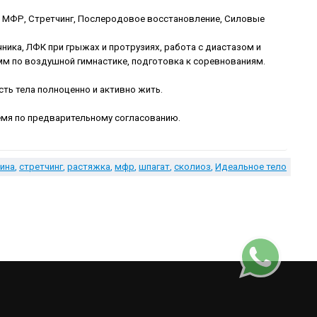
а, МФР, Стретчинг, Послеродовое восстановление, Силовые
ника, ЛФК при грыжах и протрузиях, работа с диастазом и
мм по воздушной гимнастике, подготовка к соревнованиям.
ть тела полноценно и активно жить.
ремя по предварительному согласованию.
ина
стретчинг
растяжка
мфр
шпагат
сколиоз
Идеальное тело