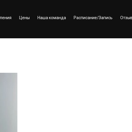
ления
Цены
Наша команда
Расписание/Запись
Отзы